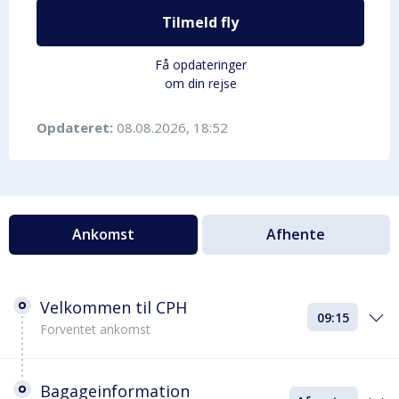
Tilmeld fly
Få opdateringer
om din rejse
Opdateret:
08.08.2026, 18:52
Ankomst
Afhente
Velkommen til CPH
09:15
Forventet ankomst
Bagageinformation