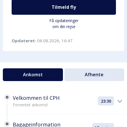
Tilmeld fly
Få opdateringer
om din rejse
Opdateret:
06.08.2026, 16:47
Ankomst
Afhente
Velkommen til CPH
23:30
Forventet ankomst
Bagageinformation