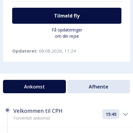
Tilmeld fly
Få opdateringer
om din rejse
Opdateret:
08.08.2026, 11:24
Ankomst
Afhente
Velkommen til CPH
15:45
Forventet ankomst