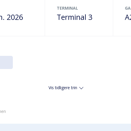
TERMINAL
GA
n. 2026
Terminal 3
A
Vis tidligere trin
vnen