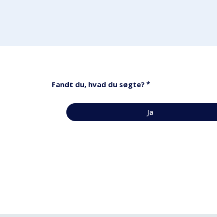
*
Fandt du, hvad du søgte?
Ja