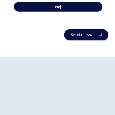
Nej
Send dit svar