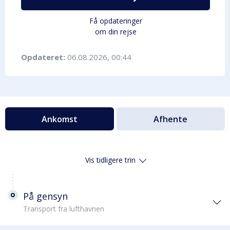
Få opdateringer
om din rejse
Opdateret:
06.08.2026, 00:44
Ankomst
Afhente
Vis tidligere trin
På gensyn
Transport fra lufthavnen