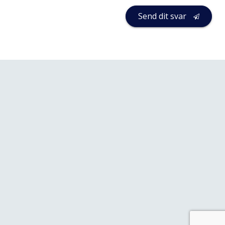
Send dit svar