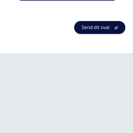
Send dit svar