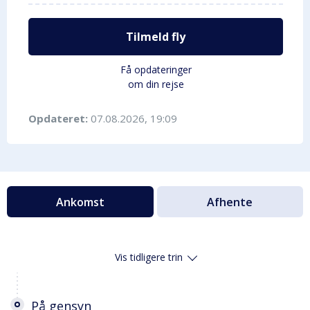
Tilmeld fly
Få opdateringer
om din rejse
Opdateret:
07.08.2026, 19:09
Ankomst
Afhente
Vis tidligere trin
På gensyn