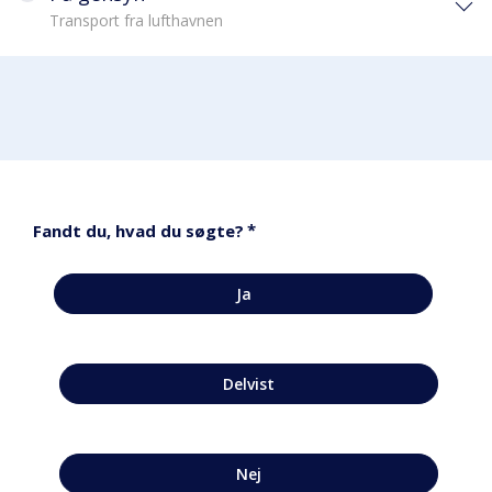
Transport fra lufthavnen
*
Fandt du, hvad du søgte?
Ja
Delvist
Nej