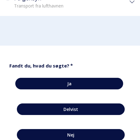
Transport fra lufthavnen
*
Fandt du, hvad du søgte?
Ja
Delvist
Nej