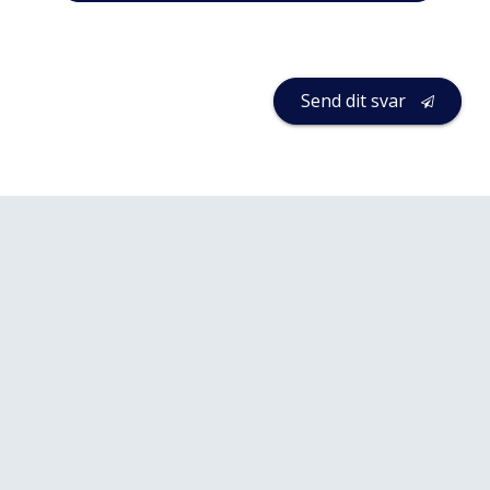
Send dit svar