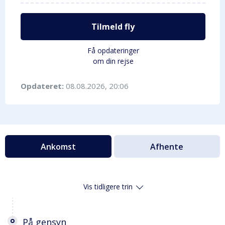
Tilmeld fly
Få opdateringer
om din rejse
Opdateret:
08.08.2026, 20:06
Ankomst
Afhente
Vis tidligere trin
På gensyn