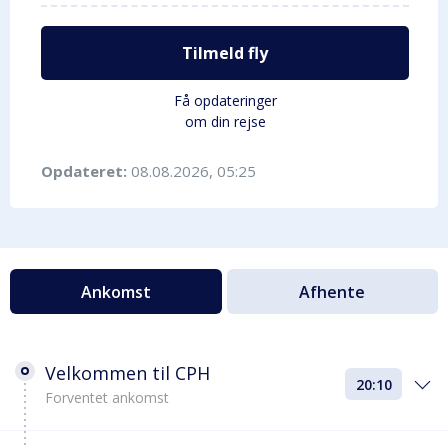
Tilmeld fly
Få opdateringer
om din rejse
Opdateret:
08.08.2026, 05:25
Ankomst
Afhente
Velkommen til CPH
20:10
Forventet ankomst