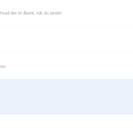
 hvad der er åbent, når du lander
vnen