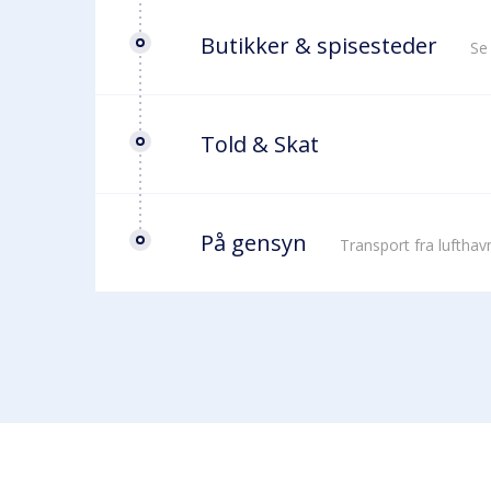
Butikker & spisesteder
Se
Told & Skat
På gensyn
Transport fra luftha