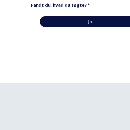
*
Fandt du, hvad du søgte?
Ja