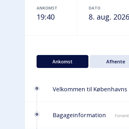
Terminalbus
ANKOMST
DATO
19:40
8. aug. 202
Ankomst
Afhente
Velkommen til Københavns
Bagageinformation
Forvent