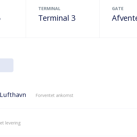
TERMINAL
GATE
6
Terminal 3
Afvent
 Lufthavn
Forventet ankomst
et levering