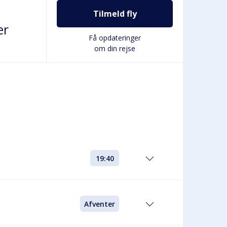
Tilmeld fly
er
Få opdateringer
om din rejse
19:40
Afventer