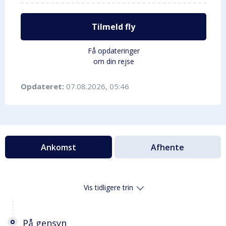
Tilmeld fly
Få opdateringer
om din rejse
Opdateret:
07.08.2026, 05:46
Ankomst
Afhente
Vis tidligere trin
På gensyn