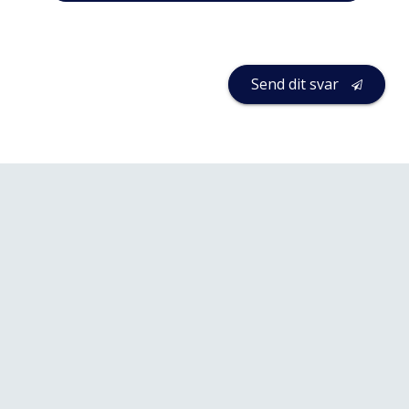
Send dit svar