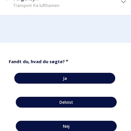
Transport fra lufthavnen
*
Fandt du, hvad du søgte?
Ja
Delvist
Nej