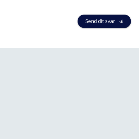
Send dit svar