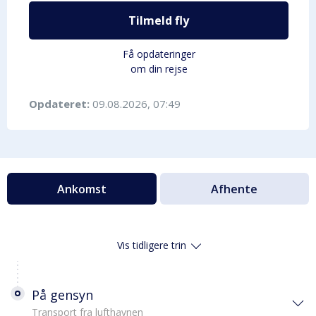
Tilmeld fly
Få opdateringer
om din rejse
Opdateret:
09.08.2026, 07:49
Ankomst
Afhente
Vis tidligere trin
På gensyn
Transport fra lufthavnen