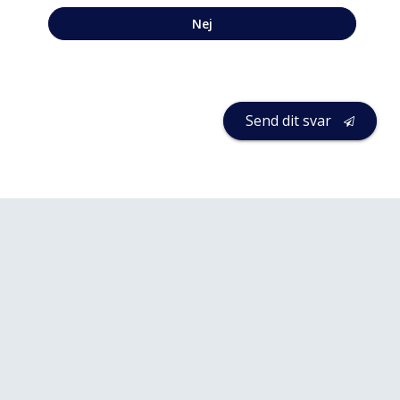
Nej
Send dit svar