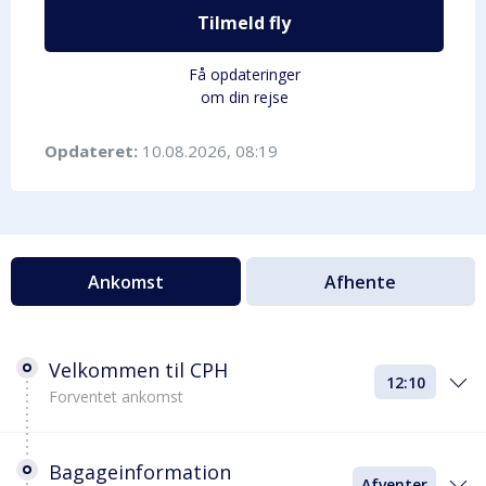
Tilmeld fly
Få opdateringer
om din rejse
Opdateret:
10.08.2026, 08:19
Ankomst
Afhente
Velkommen til CPH
12:10
Forventet ankomst
Bagageinformation
Afventer