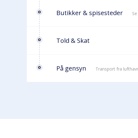
Butikker & spisesteder
Se
Told & Skat
På gensyn
Transport fra luftha