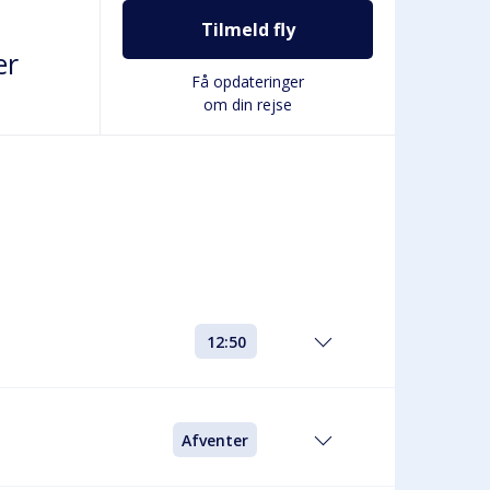
Tilmeld fly
er
Få opdateringer
om din rejse
12:50
Afventer