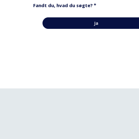
*
Fandt du, hvad du søgte?
Ja