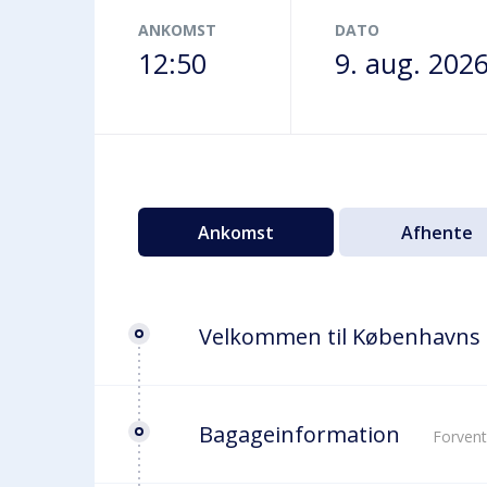
Terminalbus
ANKOMST
DATO
12:50
9. aug. 202
Ankomst
Afhente
Velkommen til Københavns
Bagageinformation
Forvent