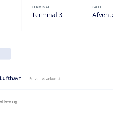
TERMINAL
GATE
6
Terminal 3
Afvent
 Lufthavn
Forventet ankomst
et levering