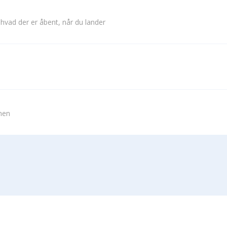
 hvad der er åbent, når du lander
vnen