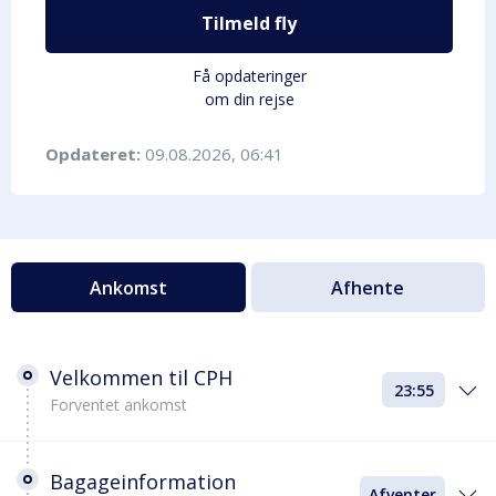
Tilmeld fly
Få opdateringer
om din rejse
Opdateret:
09.08.2026, 06:41
Ankomst
Afhente
Velkommen til CPH
23:55
Forventet ankomst
Bagageinformation
Afventer