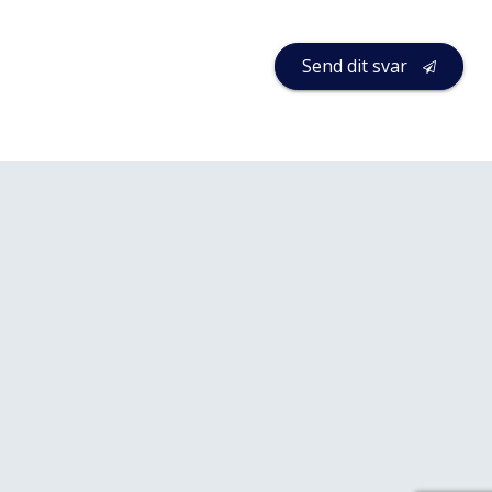
Send dit svar