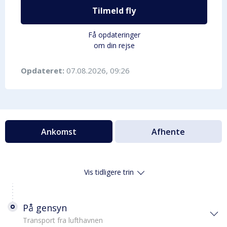
Tilmeld fly
Få opdateringer
om din rejse
Opdateret:
07.08.2026, 09:26
Ankomst
Afhente
Vis tidligere trin
På gensyn
Transport fra lufthavnen