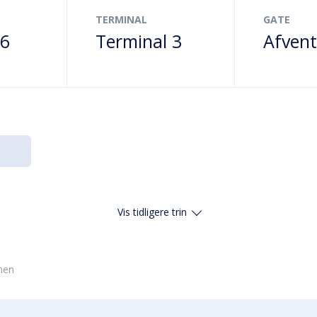
TERMINAL
GATE
26
Terminal 3
Afvent
Vis tidligere trin
vnen