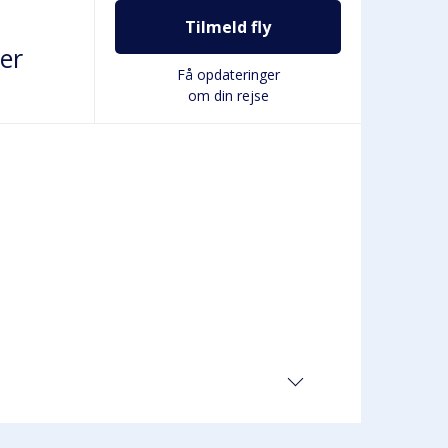
Tilmeld fly
er
Få opdateringer
om din rejse