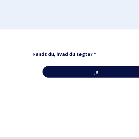
*
Fandt du, hvad du søgte?
Ja