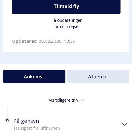
Tilmeld fly
Få opdateringer
om din rejse
Opdateret:
06.08.2026, 13:39
Ankomst
Afhente
Vis tidligere trin
På gensyn
Transport fra lufthavnen