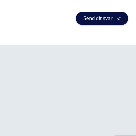
Send dit svar