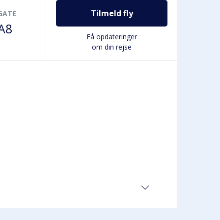
Tilmeld fly
GATE
A8
Få opdateringer
om din rejse