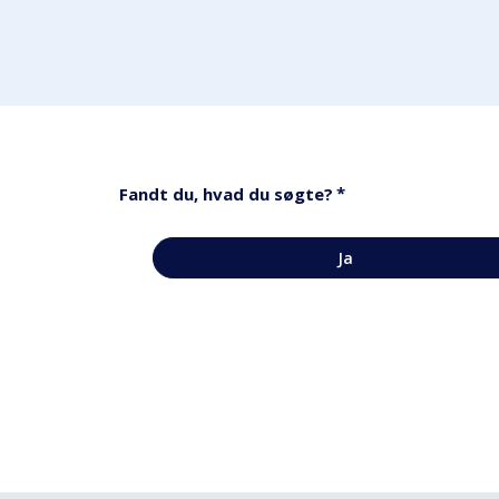
*
Fandt du, hvad du søgte?
Ja