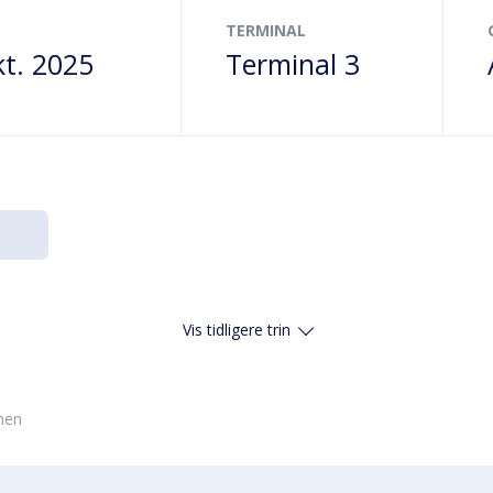
TERMINAL
kt. 2025
Terminal 3
Vis tidligere trin
vnen