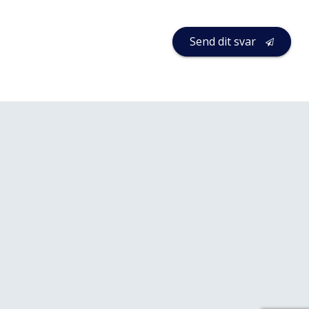
Send dit svar