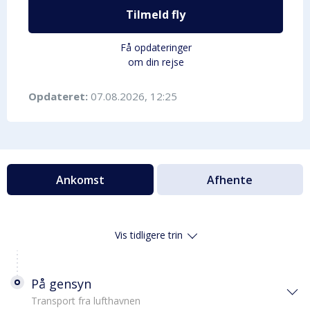
Tilmeld fly
Få opdateringer
om din rejse
Opdateret:
07.08.2026, 12:25
Ankomst
Afhente
Vis tidligere trin
På gensyn
Transport fra lufthavnen