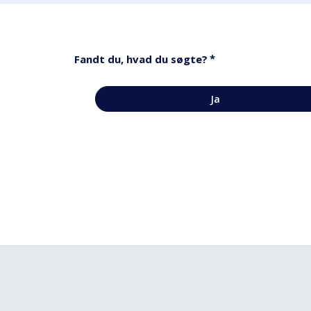
*
Fandt du, hvad du søgte?
Ja