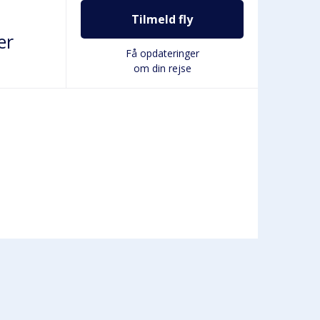
Tilmeld fly
er
Få opdateringer
om din rejse