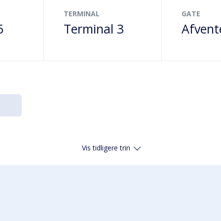
TERMINAL
GATE
6
Terminal 3
Afvent
Vis tidligere trin