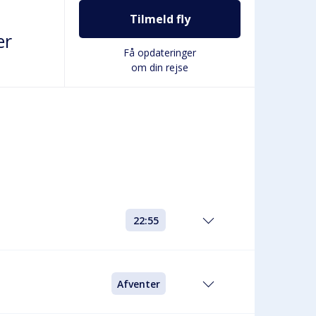
Tilmeld fly
er
Få opdateringer
om din rejse
22:55
Afventer