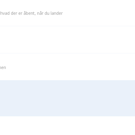
 hvad der er åbent, når du lander
vnen