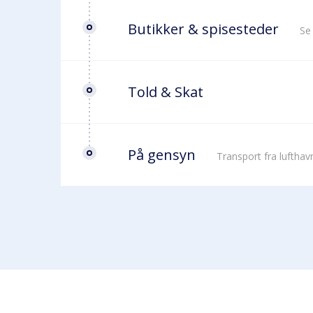
Butikker & spisesteder
Se
Told & Skat
På gensyn
Transport fra luftha