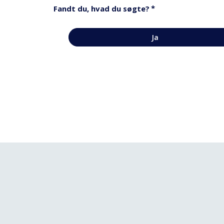
*
Fandt du, hvad du søgte?
Ja