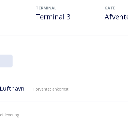
TERMINAL
GATE
6
Terminal 3
Afvent
 Lufthavn
Forventet ankomst
et levering