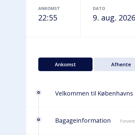
Terminalbus
ANKOMST
DATO
22:55
9. aug. 202
Ankomst
Afhente
Velkommen til Københavns
Bagageinformation
Forvent