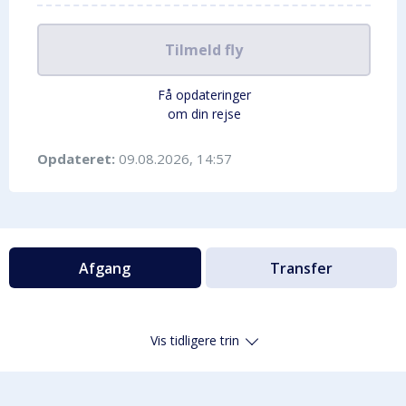
Tilmeld fly
Få opdateringer
om din rejse
Opdateret:
09.08.2026, 14:57
Afgang
Transfer
Vis tidligere trin