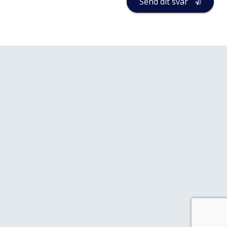
Send dit svar