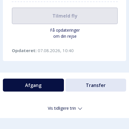
Tilmeld fly
Få opdateringer
om din rejse
Opdateret:
07.08.2026, 10:40
Afgang
Transfer
Vis tidligere trin