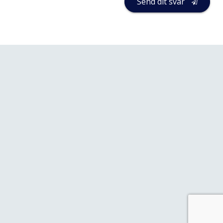
Send dit svar