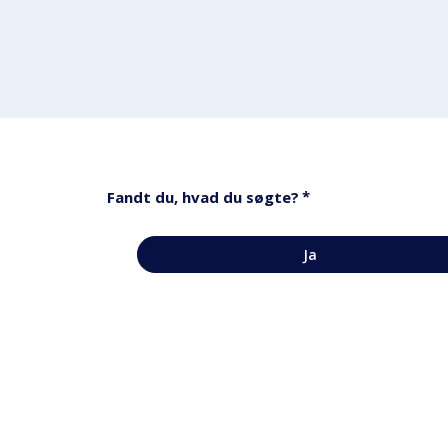
*
Fandt du, hvad du søgte?
Ja