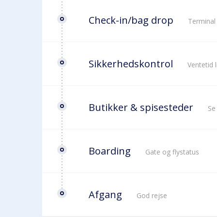
Check-in/bag drop
Terminal
Sikkerhedskontrol
Ventetid 
Butikker & spisesteder
Se
Boarding
Gate og flystatus
Afgang
God rejse