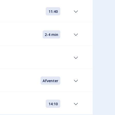
11:40
2-4 min
Afventer
14:10