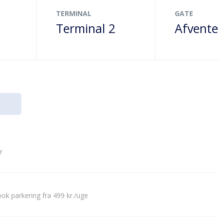
TERMINAL
GATE
Terminal 2
Afvente
r
ok parkering fra 499 kr./uge