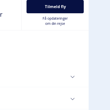
Tilmeld fly
r
Få opdateringer
om din rejse