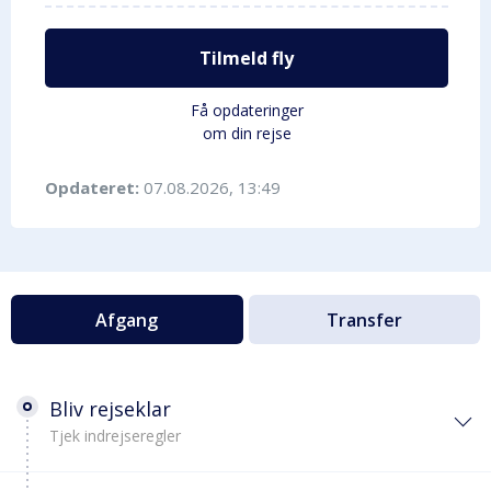
Tilmeld fly
Få opdateringer
om din rejse
Opdateret:
07.08.2026, 13:49
Afgang
Transfer
Bliv rejseklar
Tjek indrejseregler