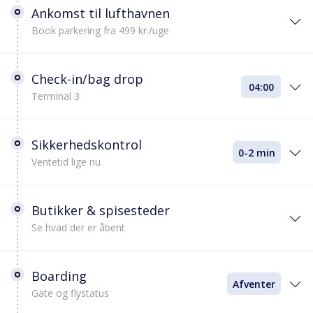
Ankomst til lufthavnen
Book parkering fra 499 kr./uge
Check-in/bag drop
04:00
Terminal 3
Sikkerhedskontrol
0-2 min
Ventetid lige nu
Butikker & spisesteder
Se hvad der er åbent
Boarding
Afventer
Gate og flystatus