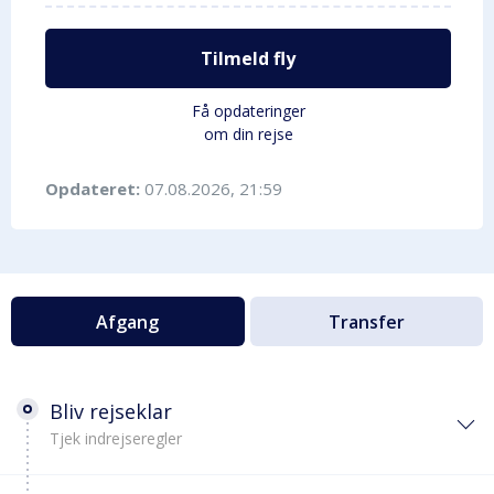
Tilmeld fly
Få opdateringer
om din rejse
Opdateret:
07.08.2026, 21:59
Afgang
Transfer
Bliv rejseklar
Tjek indrejseregler