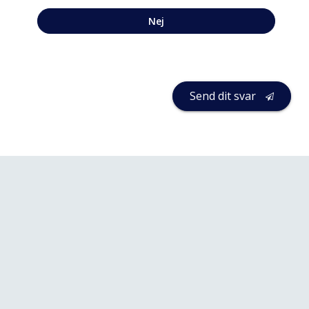
Nej
Send dit svar