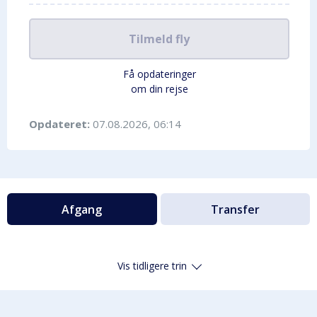
Tilmeld fly
Få opdateringer
om din rejse
Opdateret:
07.08.2026, 06:14
Afgang
Transfer
Vis tidligere trin