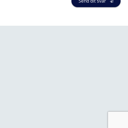
Send dit svar