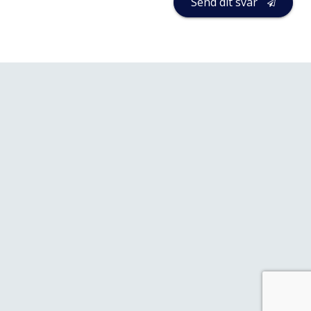
Send dit svar