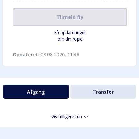
Tilmeld fly
Få opdateringer
om din rejse
Opdateret:
08.08.2026, 11:36
Afgang
Transfer
Vis tidligere trin