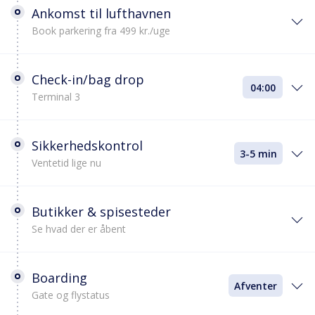
Ankomst til lufthavnen
Book parkering fra 499 kr./uge
Check-in/bag drop
04:00
Terminal 3
Sikkerhedskontrol
3-5 min
Ventetid lige nu
Butikker & spisesteder
Se hvad der er åbent
Boarding
Afventer
Gate og flystatus