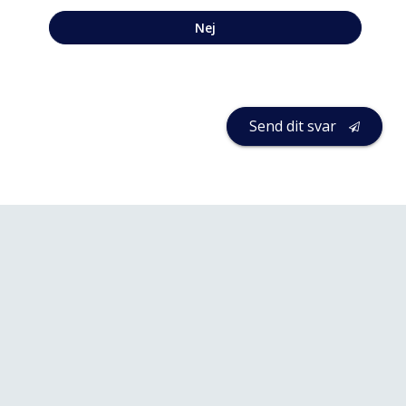
Nej
Send dit svar