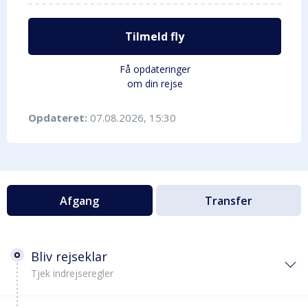
Tilmeld fly
Få opdateringer
om din rejse
Opdateret:
07.08.2026, 15:30
Afgang
Transfer
Bliv rejseklar
Tjek indrejseregler