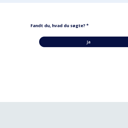
*
Fandt du, hvad du søgte?
Ja