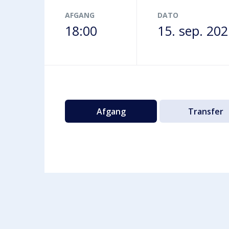
Terminalbus
AFGANG
DATO
18:00
15. sep. 20
Afgang
Transfer