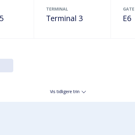
TERMINAL
GATE
25
Terminal 3
E6
Vis tidligere trin