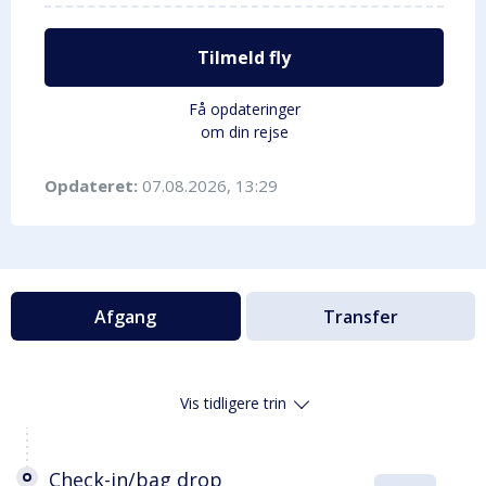
Tilmeld fly
Få opdateringer
om din rejse
Opdateret:
07.08.2026, 13:29
Afgang
Transfer
Vis tidligere trin
Check-in/bag drop