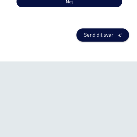
Nej
Send dit svar