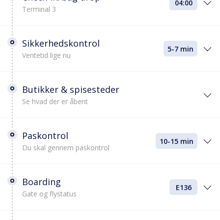
04:00
Terminal 3
Sikkerhedskontrol
5-7 min
Ventetid lige nu
Butikker & spisesteder
Se hvad der er åbent
Paskontrol
10-15 min
Du skal gennem paskontrol
Boarding
E136
Gate og flystatus