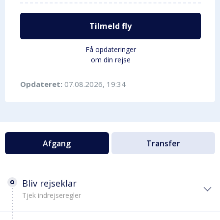
Tilmeld fly
Få opdateringer
om din rejse
Opdateret:
07.08.2026, 19:34
Afgang
Transfer
Bliv rejseklar
Tjek indrejseregler