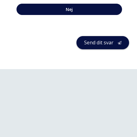
Nej
Send dit svar