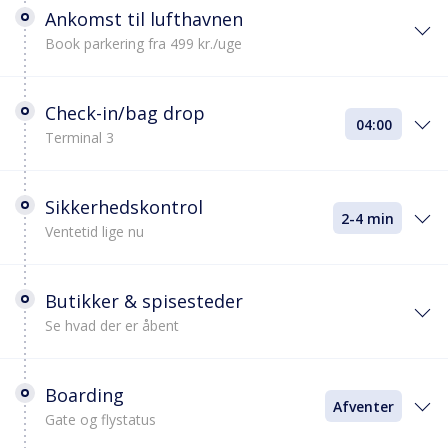
Ankomst til lufthavnen
Book parkering fra 499 kr./uge
Check-in/bag drop
04:00
Terminal 3
Sikkerhedskontrol
2-4 min
Ventetid lige nu
Butikker & spisesteder
Se hvad der er åbent
Boarding
Afventer
Gate og flystatus