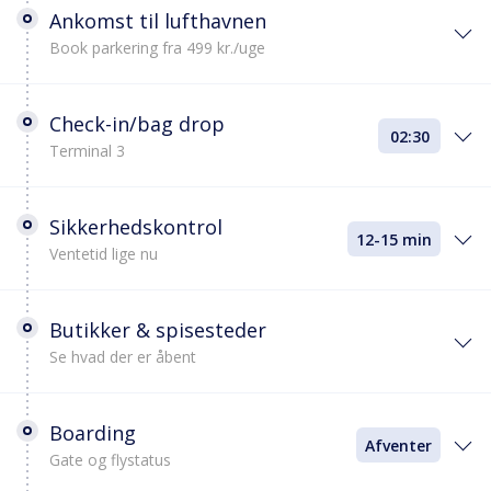
Ankomst til lufthavnen
Book parkering fra 499 kr./uge
Check-in/bag drop
02:30
Terminal 3
Sikkerhedskontrol
12-15 min
Ventetid lige nu
Butikker & spisesteder
Se hvad der er åbent
Boarding
Afventer
Gate og flystatus