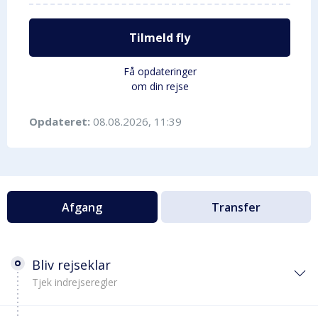
Tilmeld fly
Få opdateringer
om din rejse
Opdateret:
08.08.2026, 11:39
Afgang
Transfer
Bliv rejseklar
Tjek indrejseregler