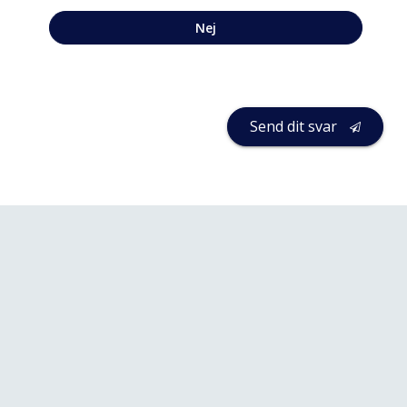
Nej
Send dit svar