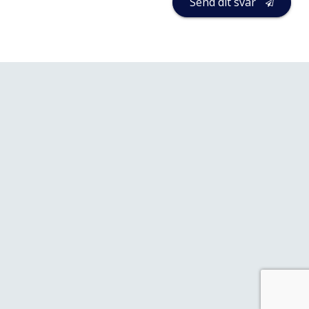
Send dit svar