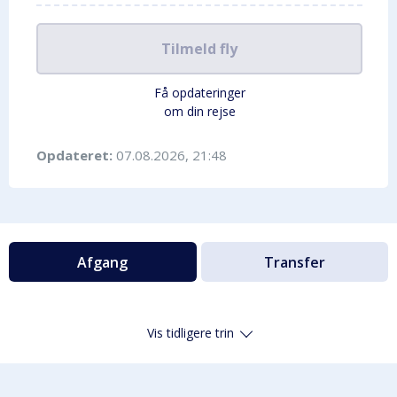
Tilmeld fly
Få opdateringer
om din rejse
Opdateret:
07.08.2026, 21:48
Afgang
Transfer
Vis tidligere trin