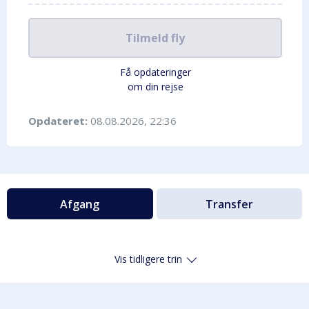
Tilmeld fly
Få opdateringer
om din rejse
Opdateret:
08.08.2026, 22:36
Afgang
Transfer
Vis tidligere trin