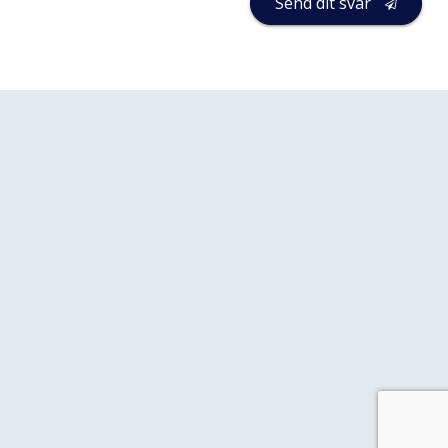
Send dit svar