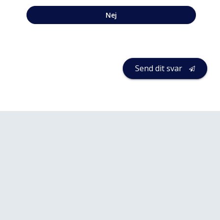
Nej
Send dit svar