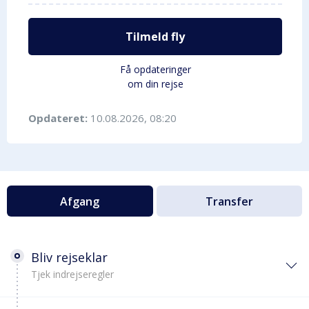
Tilmeld fly
Få opdateringer
om din rejse
Opdateret:
10.08.2026, 08:20
Afgang
Transfer
Bliv rejseklar
Tjek indrejseregler