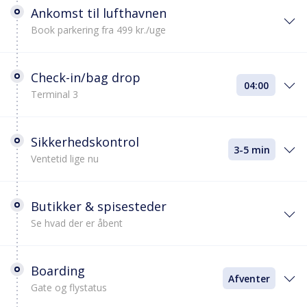
Ankomst til lufthavnen
Book parkering fra 499 kr./uge
Check-in/bag drop
04:00
Terminal 3
Sikkerhedskontrol
3-5 min
Ventetid lige nu
Butikker & spisesteder
Se hvad der er åbent
Boarding
Afventer
Gate og flystatus