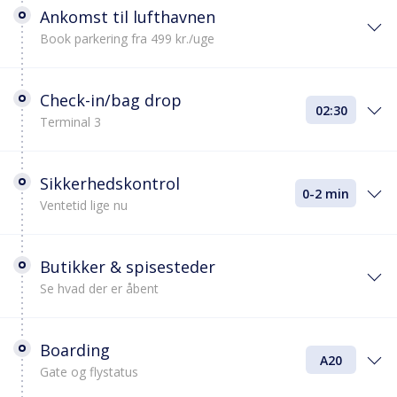
Ankomst til lufthavnen
Book parkering fra 499 kr./uge
Check-in/bag drop
02:30
Terminal 3
Sikkerhedskontrol
0-2 min
Ventetid lige nu
Butikker & spisesteder
Se hvad der er åbent
Boarding
A20
Gate og flystatus