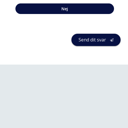
Nej
Send dit svar