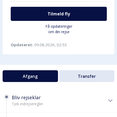
Tilmeld fly
Få opdateringer
om din rejse
Opdateret:
09.08.2026, 02:53
Afgang
Transfer
Bliv rejseklar
Tjek indrejseregler