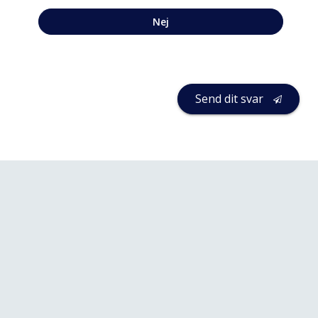
Nej
Send dit svar