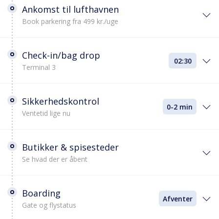
Ankomst til lufthavnen
Book parkering fra 499 kr./uge
Check-in/bag drop
02:30
Terminal 3
Sikkerhedskontrol
0-2 min
Ventetid lige nu
Butikker & spisesteder
Se hvad der er åbent
Boarding
Afventer
Gate og flystatus