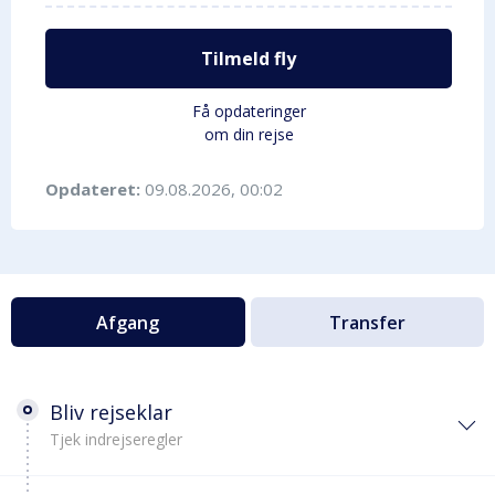
Tilmeld fly
Få opdateringer
om din rejse
Opdateret:
09.08.2026, 00:02
Afgang
Transfer
Bliv rejseklar
Tjek indrejseregler