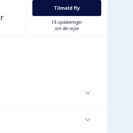
Tilmeld fly
r
Få opdateringer
om din rejse