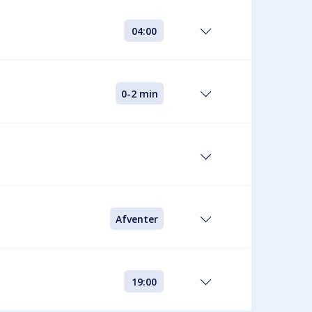
04:00
0-2 min
Afventer
19:00