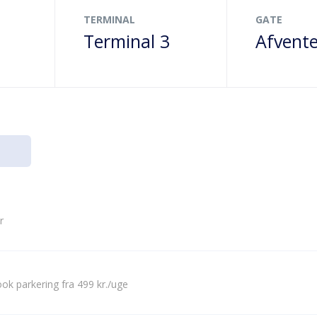
TERMINAL
GATE
Terminal 3
Afvente
r
ok parkering fra 499 kr./uge