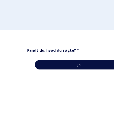
*
Fandt du, hvad du søgte?
Ja