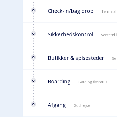
Check-in/bag drop
Terminal
Sikkerhedskontrol
Ventetid 
Butikker & spisesteder
Se
Boarding
Gate og flystatus
Afgang
God rejse