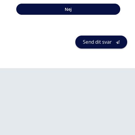
Nej
Send dit svar