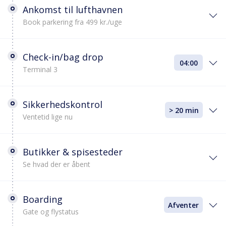
Ankomst til lufthavnen
Book parkering fra 499 kr./uge
Check-in/bag drop
04:00
Terminal 3
Sikkerhedskontrol
> 20 min
Ventetid lige nu
Butikker & spisesteder
Se hvad der er åbent
Boarding
Afventer
Gate og flystatus