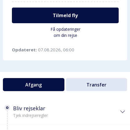
Tilmeld fly
Få opdateringer
om din rejse
Opdateret:
07.08.2026, 06:00
Afgang
Transfer
Bliv rejseklar
Tjek indrejseregler