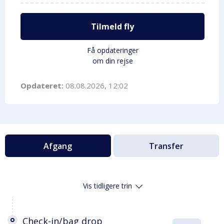
Tilmeld fly
Få opdateringer
om din rejse
Opdateret:
08.08.2026, 12:02
Afgang
Transfer
Vis tidligere trin
Check-in/bag drop