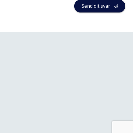
Send dit svar