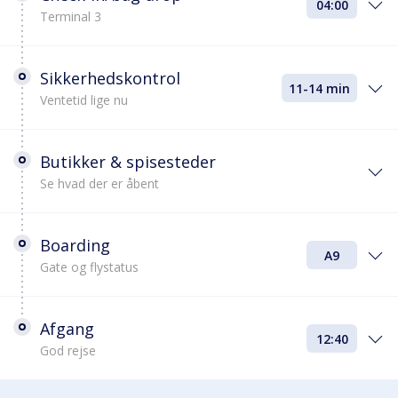
04:00
Terminal 3
Sikkerhedskontrol
11-14 min
Ventetid lige nu
Butikker & spisesteder
Se hvad der er åbent
Boarding
A9
Gate og flystatus
Afgang
12:40
God rejse