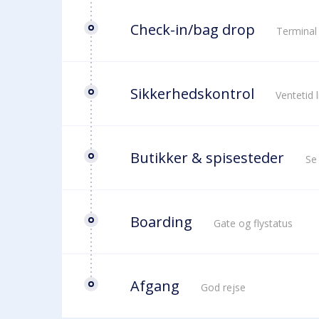
Check-in/bag drop
Terminal
Sikkerhedskontrol
Ventetid 
Butikker & spisesteder
Se
Boarding
Gate og flystatus
Afgang
God rejse