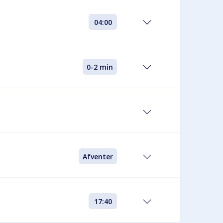
04:00
0-2 min
Afventer
17:40