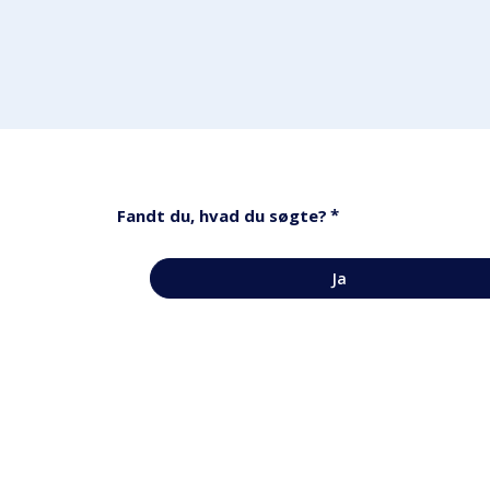
*
Fandt du, hvad du søgte?
Ja