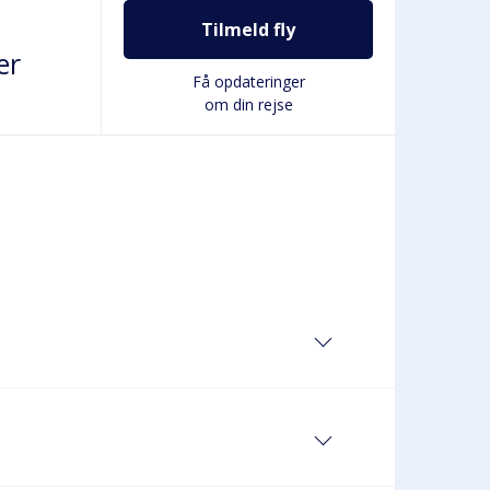
Tilmeld fly
er
Få opdateringer
om din rejse