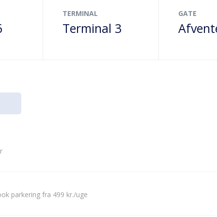
TERMINAL
GATE
6
Terminal 3
Afvent
r
ok parkering fra 499 kr./uge