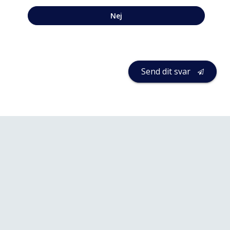
Nej
Send dit svar