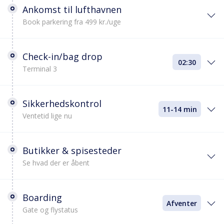
Ankomst til lufthavnen
Book parkering fra 499 kr./uge
Check-in/bag drop
02:30
Terminal 3
Sikkerhedskontrol
11-14 min
Ventetid lige nu
Butikker & spisesteder
Se hvad der er åbent
Boarding
Afventer
Gate og flystatus