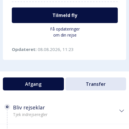
Tilmeld fly
Få opdateringer
om din rejse
Opdateret:
08.08.2026, 11:23
Afgang
Transfer
Bliv rejseklar
Tjek indrejseregler