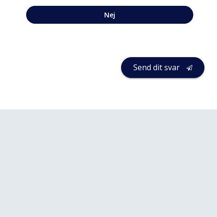
Nej
Send dit svar