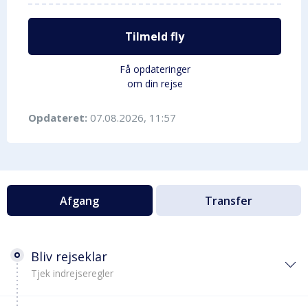
Tilmeld fly
Få opdateringer
om din rejse
Opdateret:
07.08.2026, 11:57
Afgang
Transfer
Bliv rejseklar
Tjek indrejseregler