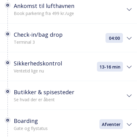
Ankomst til lufthavnen
Book parkering fra 499 kr./uge
Check-in/bag drop
04:00
Terminal 3
Sikkerhedskontrol
13-16 min
Ventetid lige nu
Butikker & spisesteder
Se hvad der er åbent
Boarding
Afventer
Gate og flystatus