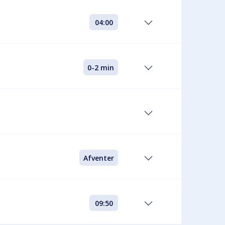
04:00
0-2 min
Afventer
09:50