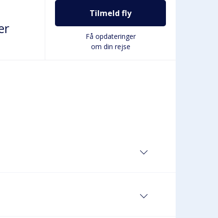
Tilmeld fly
er
Få opdateringer
om din rejse