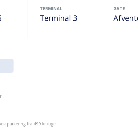
TERMINAL
GATE
6
Terminal 3
Afvent
r
ok parkering fra 499 kr./uge