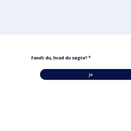
*
Fandt du, hvad du søgte?
Ja