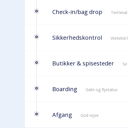
Check-in/bag drop
Terminal
Sikkerhedskontrol
Ventetid 
Butikker & spisesteder
Se
Boarding
Gate og flystatus
Afgang
God rejse