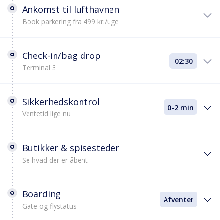
Ankomst til lufthavnen
Book parkering fra 499 kr./uge
Check-in/bag drop
02:30
Terminal 3
Sikkerhedskontrol
0-2 min
Ventetid lige nu
Butikker & spisesteder
Se hvad der er åbent
Boarding
Afventer
Gate og flystatus