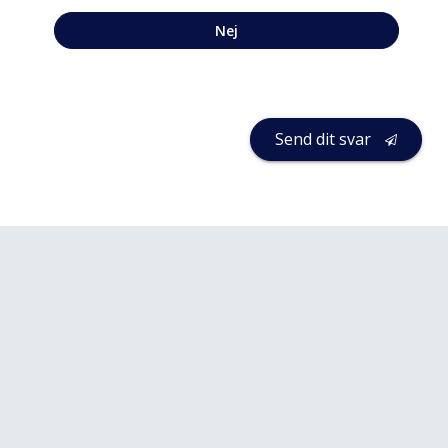
Nej
Send dit svar