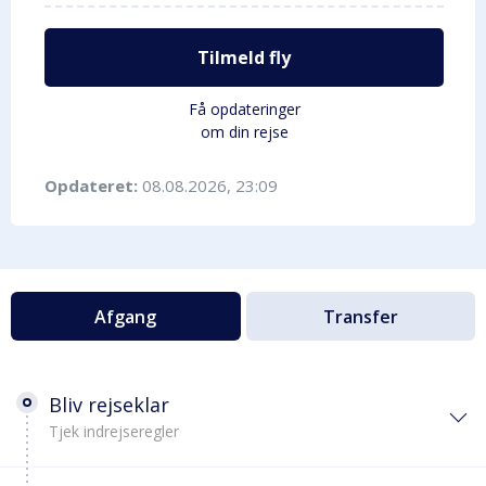
Tilmeld fly
Få opdateringer
om din rejse
Opdateret:
08.08.2026, 23:09
Afgang
Transfer
Bliv rejseklar
Tjek indrejseregler