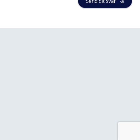
Send dit svar