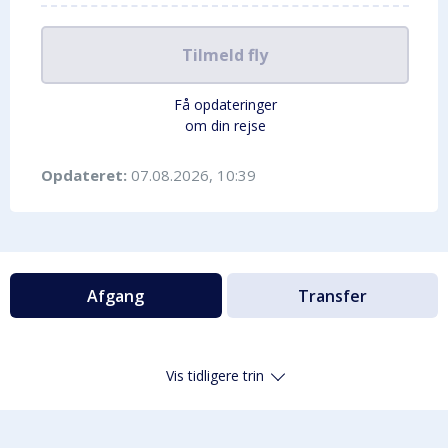
Tilmeld fly
Få opdateringer
om din rejse
Opdateret:
07.08.2026, 10:39
Afgang
Transfer
Vis tidligere trin