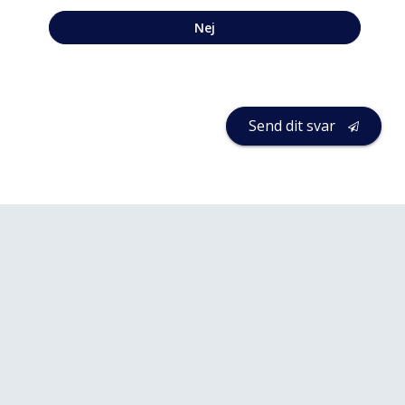
Nej
Send dit svar