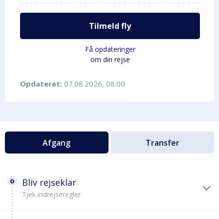
Tilmeld fly
Få opdateringer
om din rejse
Opdateret:
07.08.2026, 08:00
Afgang
Transfer
Bliv rejseklar
Tjek indrejseregler