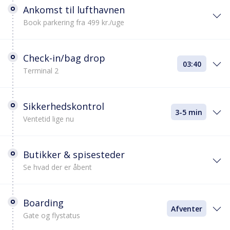
Ankomst til lufthavnen
Book parkering fra 499 kr./uge
Check-in/bag drop
03:40
Terminal 2
Sikkerhedskontrol
3-5 min
Ventetid lige nu
Butikker & spisesteder
Se hvad der er åbent
Boarding
Afventer
Gate og flystatus